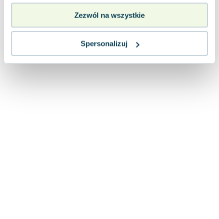
Zezwól na wszystkie
Spersonalizuj