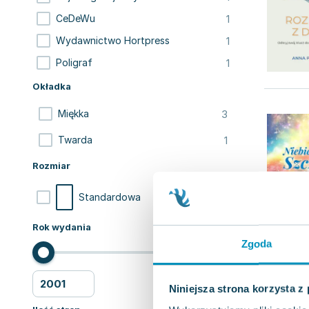
1
CeDeWu
1
Wydawnictwo Hortpress
1
Poligraf
Okładka
3
Miękka
1
Twarda
Rozmiar
4
Standardowa
Rok wydania
Zgoda
Niniejsza strona korzysta z