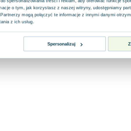
do spersonalizowania treści i reklam, aby oferować funkcje sp
ormacje o tym, jak korzystasz z naszej witryny, udostępniamy p
Partnerzy mogą połączyć te informacje z innymi danymi otrzym
nia z ich usług.
Spersonalizuj
Z