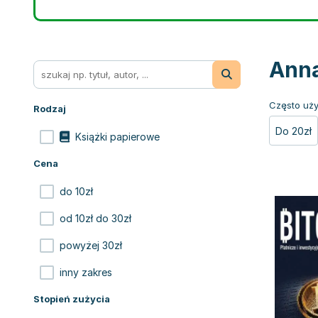
Anna
Często uży
Rodzaj
Do 20zł
Książki papierowe
Cena
do 10zł
od 10zł do 30zł
powyżej 30zł
inny zakres
Stopień zużycia