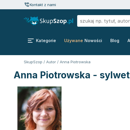
Kontakt z nami
Kategorie
Używane
Nowości
Blog
A
SkupSzop
/
Autor
/
Anna Piotrowska
Anna Piotrowska - sylwet