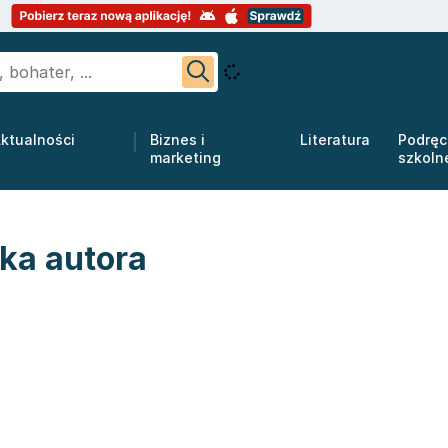
ktualności
Biznes i
Literatura
Podręc
marketing
szkoln
ka autora