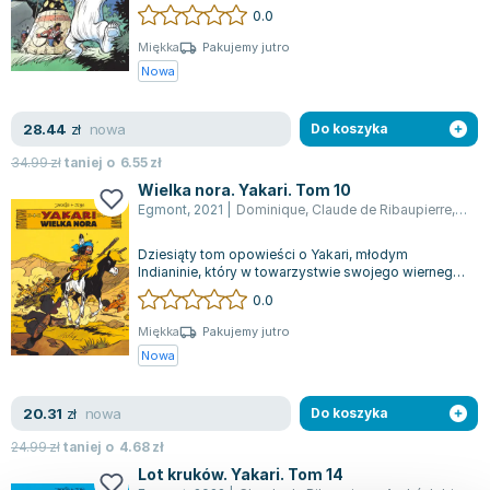
czytelników w fascynujący świat zwier...
0.0
Miękka
Pakujemy jutro
Nowa
nowa
28.44
zł
Do koszyka
34.99
zł
taniej o
6.55
zł
Wielka nora. Yakari. Tom 10
Egmont
,
2021
|
Dominique
,
Claude de Ribaupierre
,
Andr
Dziesiąty tom opowieści o Yakari, młodym
Indianinie, który w towarzystwie swojego wiernego
konia, Małego Pioruna, nawiązuje wyjątk...
0.0
Miękka
Pakujemy jutro
Nowa
nowa
20.31
zł
Do koszyka
24.99
zł
taniej o
4.68
zł
Lot kruków. Yakari. Tom 14