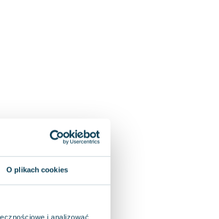
O plikach cookies
ołecznościowe i analizować