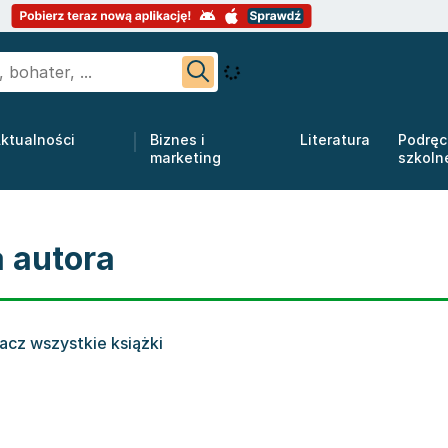
ktualności
Biznes i
Literatura
Podręc
marketing
szkoln
a autora
acz wszystkie książki
 zbiorowe