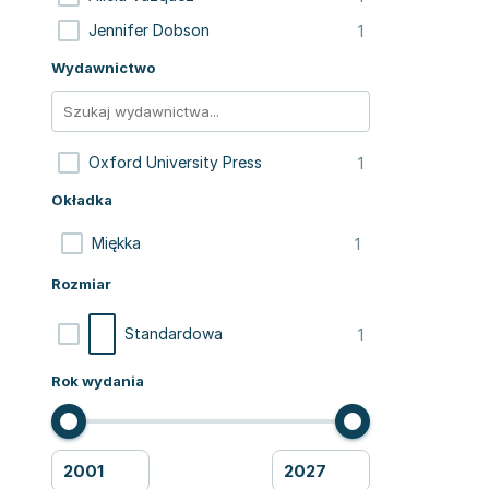
1
Jennifer Dobson
Wydawnictwo
1
Oxford University Press
Okładka
1
Miękka
Rozmiar
1
Standardowa
Rok wydania