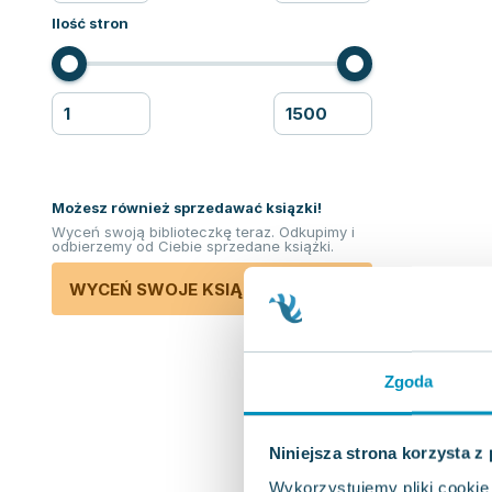
Ilość stron
Możesz również sprzedawać ksiązki!
Wyceń swoją biblioteczkę teraz. Odkupimy i
odbierzemy od Ciebie sprzedane książki.
WYCEŃ SWOJE KSIĄŻKI
Zgoda
Niniejsza strona korzysta z
Wykorzystujemy pliki cookie 