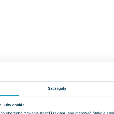
Szczegóły
 plików cookie
do spersonalizowania treści i reklam, aby oferować funkcje sp