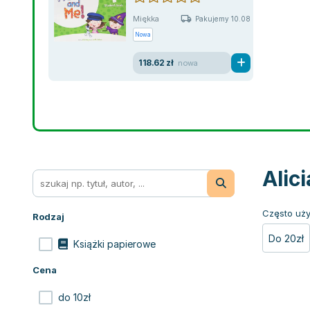
Miękka
Pakujemy 10.08
Nowa
118.62 zł
nowa
Alic
Często uży
Rodzaj
Do 20zł
Książki papierowe
Cena
do 10zł