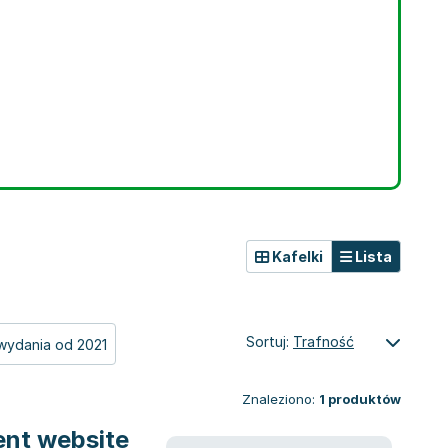
Kafelki
Lista
Sortuj:
Trafność
wydania od 2021
Znaleziono:
1
produktów
ent website