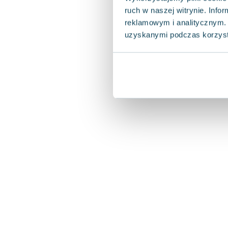
ruch w naszej witrynie. Inf
reklamowym i analitycznym. 
uzyskanymi podczas korzysta