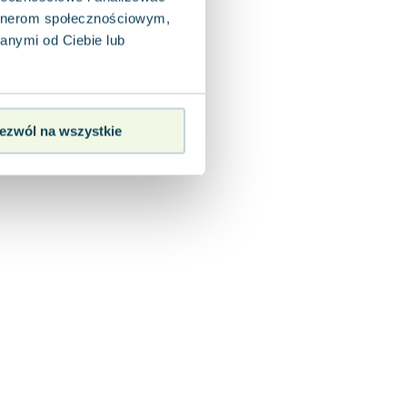
artnerom społecznościowym,
anymi od Ciebie lub
ezwól na wszystkie