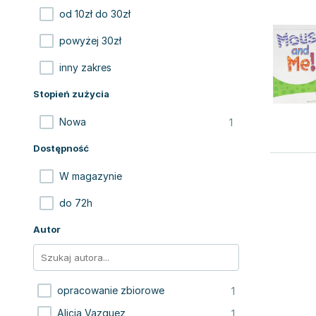
od 10zł do 30zł
powyżej 30zł
inny zakres
Stopień zużycia
1
Nowa
Dostępność
W magazynie
do 72h
Autor
1
opracowanie zbiorowe
1
Alicia Vazquez