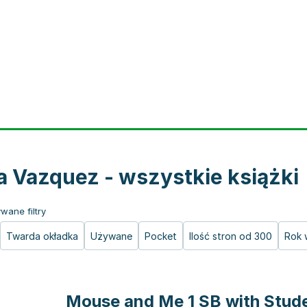
ia Vazquez - wszystkie książki
wane filtry
Twarda okładka
Używane
Pocket
Ilość stron od 300
Rok 
Mouse and Me 1 SB with Stud