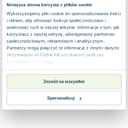
jak nowa
9.06
zł
Do koszyka
Niniejsza strona korzysta z plików cookie
21.90
zł
taniej o
12.84
zł
Wykorzystujemy pliki cookie do spersonalizowania treści
i reklam, aby oferować funkcje społecznościowe i
analizować ruch w naszej witrynie. Informacje o tym, jak
korzystasz z naszej witryny, udostępniamy partnerom
społecznościowym, reklamowym i analitycznym.
Partnerzy mogą połączyć te informacje z innymi danymi
otrzymanymi od Ciebie lub uzyskanymi podczas
korzystania z ich usług.
Zezwól na wszystkie
Spersonalizuj