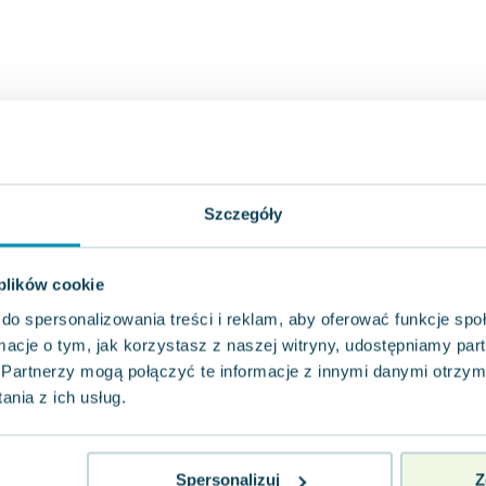
Szczegóły
 plików cookie
do spersonalizowania treści i reklam, aby oferować funkcje sp
ormacje o tym, jak korzystasz z naszej witryny, udostępniamy p
Partnerzy mogą połączyć te informacje z innymi danymi otrzym
nia z ich usług.
Spersonalizuj
Z