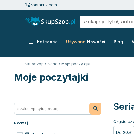
Kontakt z nami
Kategorie
Używane
Nowości
Blog
A
SkupSzop
/
Seria
/
Moje poczytajki
Moje poczytajki
Seri
Często uży
Rodzaj
Do 20zł