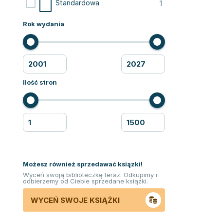
1
Standardowa
Rok wydania
Ilość stron
Możesz również sprzedawać ksiązki!
Wyceń swoją biblioteczkę teraz. Odkupimy i
odbierzemy od Ciebie sprzedane książki.
WYCEŃ SWOJE KSIĄŻKI