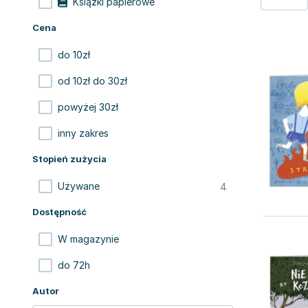
Książki papierowe
Cena
do 10zł
od 10zł do 30zł
powyżej 30zł
inny zakres
Stopień zużycia
4
Używane
Dostępność
W magazynie
do 72h
Autor