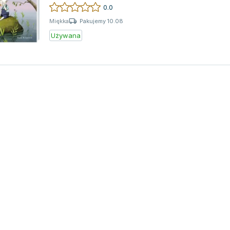
0.0
Pakujemy 10.08
Miękka
Używana