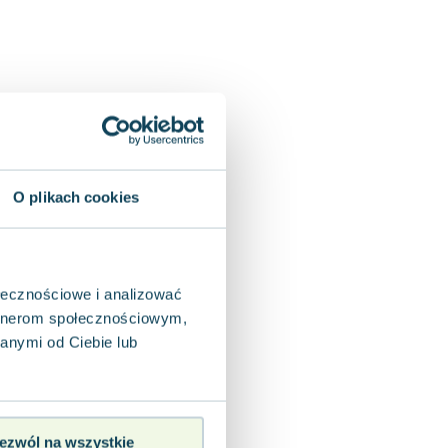
O plikach cookies
ołecznościowe i analizować
artnerom społecznościowym,
anymi od Ciebie lub
ezwól na wszystkie