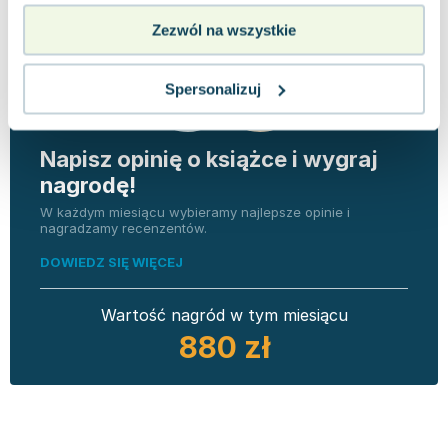
Zezwól na wszystkie
Spersonalizuj
Napisz opinię o książce i wygraj
nagrodę!
W każdym miesiącu wybieramy najlepsze opinie i
nagradzamy recenzentów.
DOWIEDZ SIĘ WIĘCEJ
Wartość nagród w tym miesiącu
880 zł