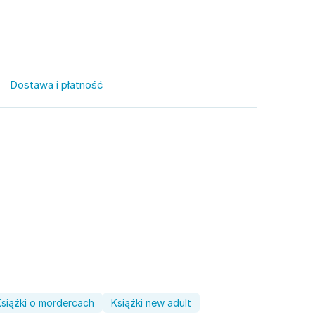
Dostawa i płatność
Książki o mordercach
Książki new adult