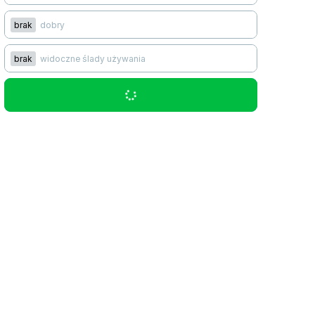
brak
dobry
brak
widoczne ślady używania