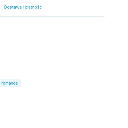
Dostawa i płatność
e romance