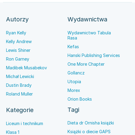
Autorzy
Wydawnictwa
Ryan Kelly
Wydawnictwo Tabula
Rasa
Kelly Andrew
Kefas
Lewis Shiner
Hanski Publishing Services
Ron Garney
One More Chapter
Madibek Musabekov
Gollancz
Michał Lewicki
Utopia
Dustin Brady
Morex
Roland Muller
Orion Books
Tagi
Kategorie
Dieta dr Ornisha książki
Liceum i technikum
Książki o diecie GAPS
Klasa 1