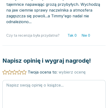
tajemnice napawając grozą przybyłych. Wychodzą
na jaw ciemnie sprawy naczelnika a atmosfera
zagęszcza się powoli...a Timmy'ego nadal nie
odnaleziono...
Czy ta recenzja była przydatna?
Tak
0
Nie
0
Napisz opinię i wygraj nagrodę!
Twoja ocena to:
wybierz ocenę