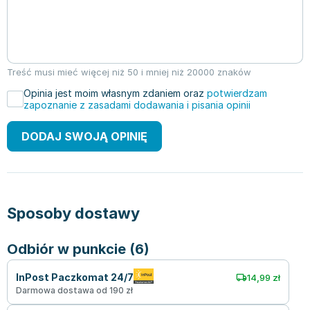
Treść musi mieć więcej niż 50 i mniej niż 20000 znaków
Opinia jest moim własnym zdaniem oraz
potwierdzam
zapoznanie z zasadami dodawania i pisania opinii
DODAJ SWOJĄ OPINIĘ
Sposoby dostawy
Odbiór w punkcie (6)
InPost Paczkomat 24/7
14,99 zł
Darmowa dostawa od 190 zł