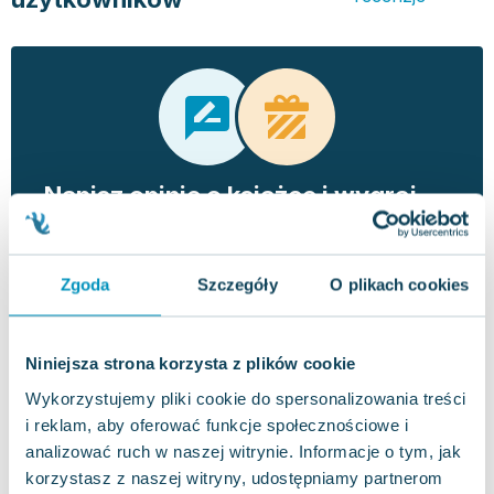
Napisz opinię o książce i wygraj
nagrodę!
W każdym miesiącu wybieramy najlepsze opinie i
nagradzamy recenzentów.
Zgoda
Szczegóły
O plikach cookies
DOWIEDZ SIĘ WIĘCEJ
Niniejsza strona korzysta z plików cookie
Wartość nagród w tym miesiącu
880 zł
Wykorzystujemy pliki cookie do spersonalizowania treści
i reklam, aby oferować funkcje społecznościowe i
analizować ruch w naszej witrynie. Informacje o tym, jak
korzystasz z naszej witryny, udostępniamy partnerom