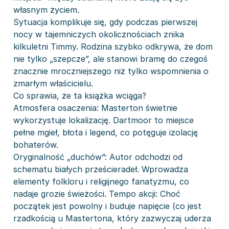
własnym życiem.
Sytuacja komplikuje się, gdy podczas pierwszej
nocy w tajemniczych okolicznościach znika
kilkuletni Timmy. Rodzina szybko odkrywa, że dom
nie tylko „szepcze”, ale stanowi bramę do czegoś
znacznie mroczniejszego niż tylko wspomnienia o
zmarłym właścicielu.
Co sprawia, że ta książka wciąga?
Atmosfera osaczenia: Masterton świetnie
wykorzystuje lokalizację. Dartmoor to miejsce
pełne mgieł, błota i legend, co potęguje izolację
bohaterów.
Oryginalność „duchów”: Autor odchodzi od
schematu białych prześcieradeł. Wprowadza
elementy folkloru i religijnego fanatyzmu, co
nadaje grozie świeżości. Tempo akcji: Choć
początek jest powolny i buduje napięcie (co jest
rzadkością u Mastertona, który zazwyczaj uderza