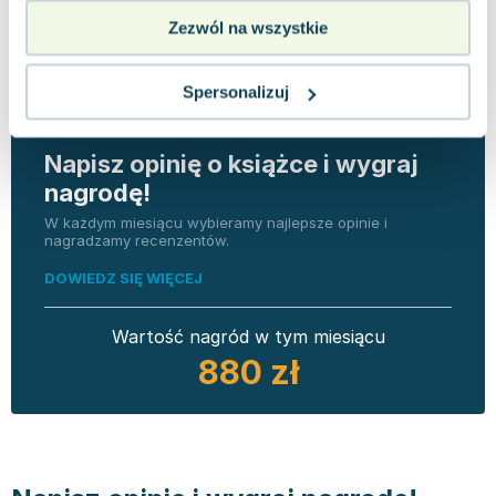
Zezwól na wszystkie
Spersonalizuj
Napisz opinię o książce i wygraj
nagrodę!
W każdym miesiącu wybieramy najlepsze opinie i
nagradzamy recenzentów.
DOWIEDZ SIĘ WIĘCEJ
Wartość nagród w tym miesiącu
880 zł