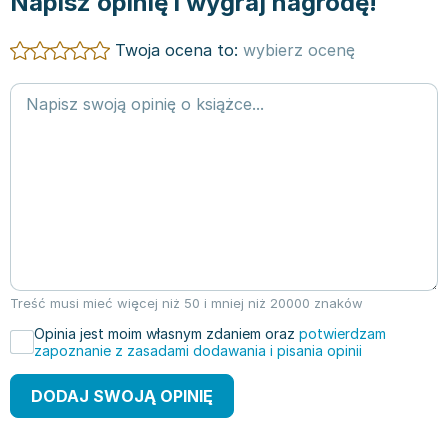
Napisz opinię i wygraj nagrodę!
Twoja ocena to:
wybierz ocenę
Treść musi mieć więcej niż 50 i mniej niż 20000 znaków
Opinia jest moim własnym zdaniem oraz
potwierdzam
zapoznanie z zasadami dodawania i pisania opinii
DODAJ SWOJĄ OPINIĘ