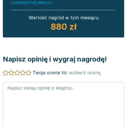
DOWIEDZ SIĘ WIĘCEJ
Wartość nagród w tym miesiącu
880 zł
Napisz opinię i wygraj nagrodę!
Twoja ocena to:
wybierz ocenę