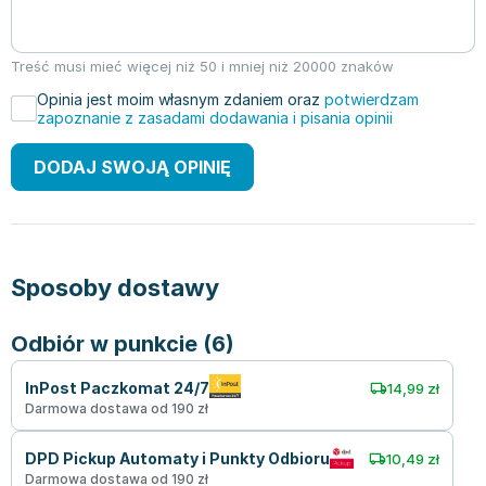
Treść musi mieć więcej niż 50 i mniej niż 20000 znaków
Opinia jest moim własnym zdaniem oraz
potwierdzam
zapoznanie z zasadami dodawania i pisania opinii
DODAJ SWOJĄ OPINIĘ
Sposoby dostawy
Odbiór w punkcie (6)
InPost Paczkomat 24/7
14,99 zł
Darmowa dostawa od 190 zł
DPD Pickup Automaty i Punkty Odbioru
10,49 zł
Darmowa dostawa od 190 zł