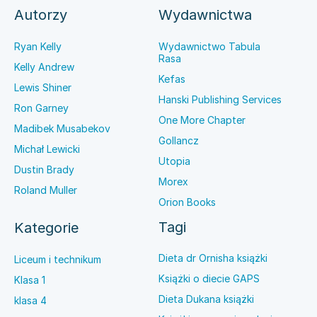
Autorzy
Wydawnictwa
Ryan Kelly
Wydawnictwo Tabula
Rasa
Kelly Andrew
Kefas
Lewis Shiner
Hanski Publishing Services
Ron Garney
One More Chapter
Madibek Musabekov
Gollancz
Michał Lewicki
Utopia
Dustin Brady
Morex
Roland Muller
Orion Books
Tagi
Kategorie
Dieta dr Ornisha książki
Liceum i technikum
Książki o diecie GAPS
Klasa 1
Dieta Dukana książki
klasa 4