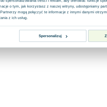
do spersonalizowania treści i reklam, aby oferować funkcje sp
ormacje o tym, jak korzystasz z naszej witryny, udostępniamy p
Partnerzy mogą połączyć te informacje z innymi danymi otrzym
nia z ich usług.
Spersonalizuj
Z