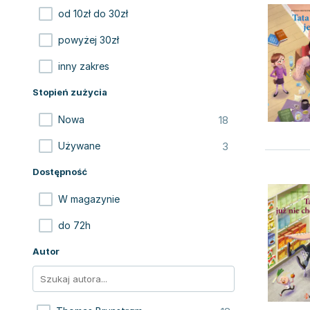
od 10zł do 30zł
powyżej 30zł
inny zakres
Stopień zużycia
18
Nowa
3
Używane
Dostępność
W magazynie
do 72h
Autor