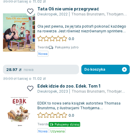
Książki: Psychologia, motywacja
Nauki historyczne - książki
Dan Brown
39.99
zł
taniej o
11.02
zł
Książki o naukach politycznych dla studentów
Bolesław Prus
Tata Oli nie umie przegrywać
Dwukropek
,
2022
|
Thomas Brunstrøm
,
Thorbjørn Christoffersen
Książki do nauk przyrodniczych dla studentów
Clive Cussler
Książki do nauk społecznych dla studentów
Wanda Chotomska
Ola jest pewna, że jej tata potrafi pokonać każdego
Książki do nauk ścisłych dla studentów
Józef Ignacy Kraszewski
na rowerze. Jest również niezrównanym sprinterem
i niewątpliwie mistrzem w poc...
0.0
Prawo - książki dla studentów
Clive Staples Lewis
Technologia żywności - książki
Martyna Wojciechowska
Twarda
Pakujemy jutro
Nowa
Zarządzanie i marketing - książki
Melissa De la Cruz
Nauka języków obcych - książki
Blanka Lipińska
nowa
28.97
Podręczniki dla nauczycieli - metodyka
Jaś Kapela
zł
Do koszyka
Repetytoria, testy i materiały pomocnicze
Agatha Christie
39.99
zł
taniej o
11.02
zł
Witold Gadowski
Edek idzie do zoo. Edek. Tom 1
Dwukropek
,
2023
|
Thomas Brunstrøm
,
Thorbjørn Christoffersen
Jan Pietrzak
Marcin Kowalczyk
EDEK to nowa seria książek autorstwa Thomasa
Piotr Zychowicz
Brunstrma, z ilustracjami Thorbjørna
Christoffersena, skierowana do najmłodszych
0.0
Joanna Jabłczyńska
czyt...
Piotr Kościelny
Twarda
Pakujemy dzisiaj
Jan Piński
Nowa
Używana