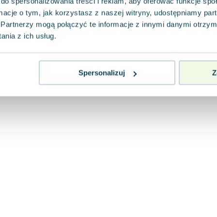
do spersonalizowania treści i reklam, aby oferować funkcje sp
ormacje o tym, jak korzystasz z naszej witryny, udostępniamy p
Partnerzy mogą połączyć te informacje z innymi danymi otrzym
nia z ich usług.
Spersonalizuj
Z