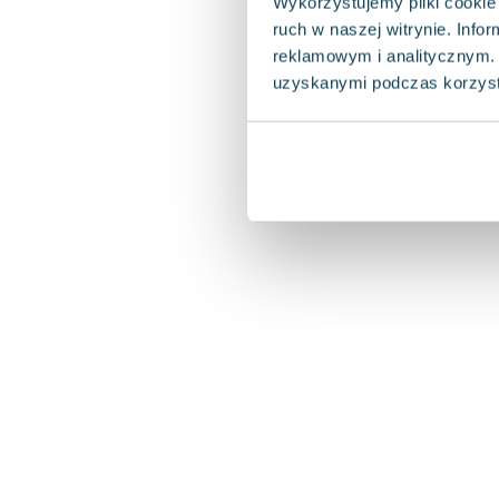
Wykorzystujemy pliki cookie 
ruch w naszej witrynie. Inf
reklamowym i analitycznym. 
uzyskanymi podczas korzysta