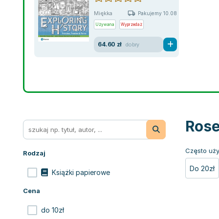
Miękka
Pakujemy 10.08
Używana
Wyprzedaż
64.60 zł
dobry
Rose
Często uży
Rodzaj
Do 20zł
Książki papierowe
Cena
do 10zł