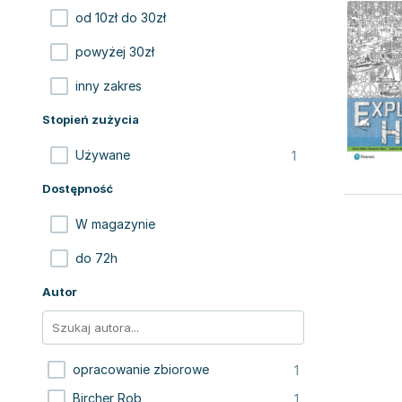
od 10zł do 30zł
powyżej 30zł
inny zakres
Stopień zużycia
1
Używane
Dostępność
W magazynie
do 72h
Autor
1
opracowanie zbiorowe
1
Bircher Rob