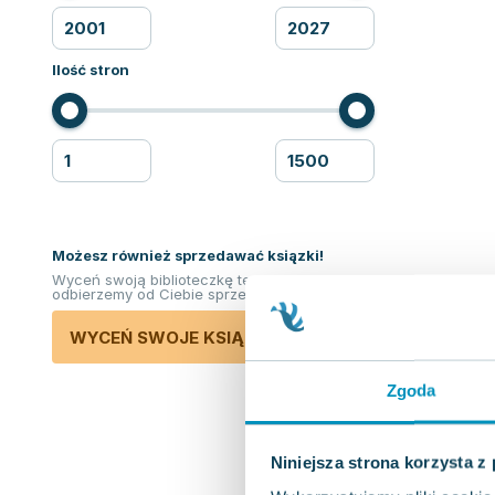
Ilość stron
Możesz również sprzedawać ksiązki!
Wyceń swoją biblioteczkę teraz. Odkupimy i
odbierzemy od Ciebie sprzedane książki.
WYCEŃ SWOJE KSIĄŻKI
Zgoda
Niniejsza strona korzysta z