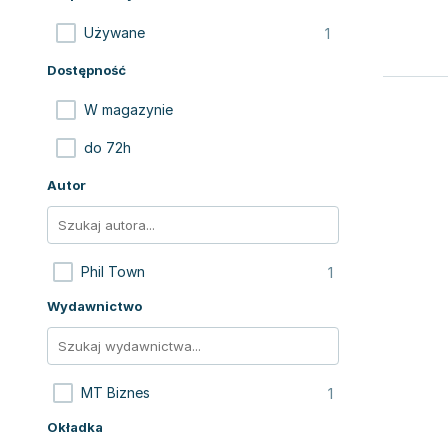
1
Używane
Dostępność
W magazynie
do 72h
Autor
1
Phil Town
Wydawnictwo
1
MT Biznes
Okładka