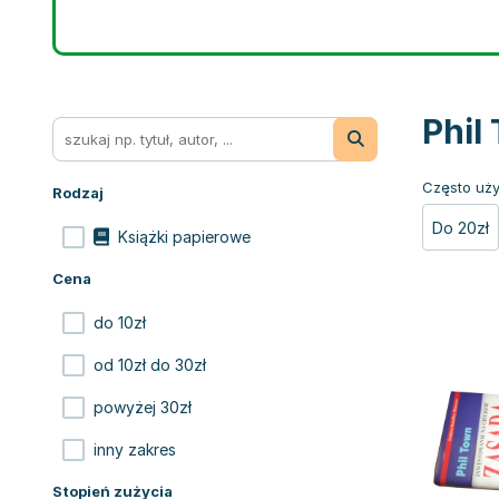
Phil
Często uży
Rodzaj
Do 20zł
Książki papierowe
Cena
do 10zł
od 10zł do 30zł
powyżej 30zł
inny zakres
Stopień zużycia