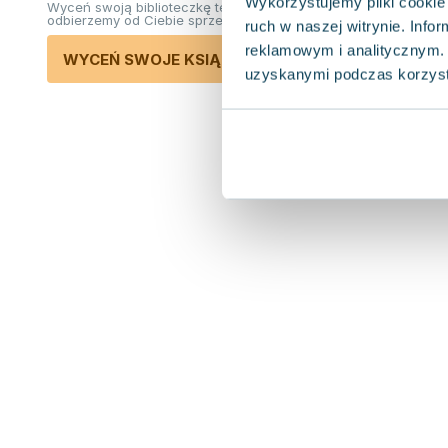
Wykorzystujemy pliki cookie 
Wyceń swoją biblioteczkę teraz. Odkupimy i
odbierzemy od Ciebie sprzedane książki.
ruch w naszej witrynie. Inf
reklamowym i analitycznym. 
WYCEŃ SWOJE KSIĄŻKI
uzyskanymi podczas korzysta