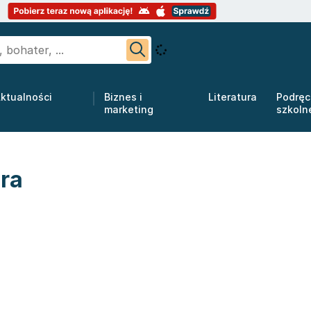
ktualności
Biznes i
Literatura
Podręc
marketing
szkoln
ora