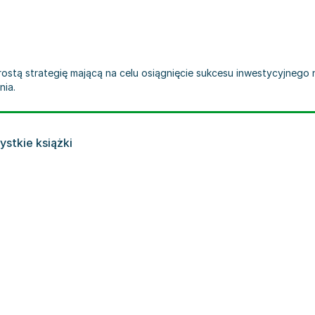
prostą strategię mającą na celu osiągnięcie sukcesu inwestycyjnego n
nia.
stkie książki