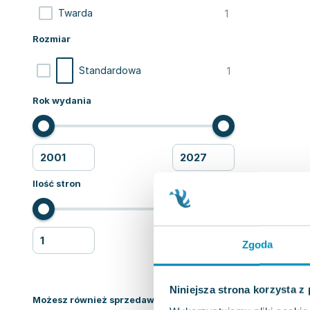
1
Twarda
Rozmiar
1
Standardowa
Rok wydania
Ilość stron
Zgoda
Niniejsza strona korzysta z
Możesz również sprzedawać ksiązki!