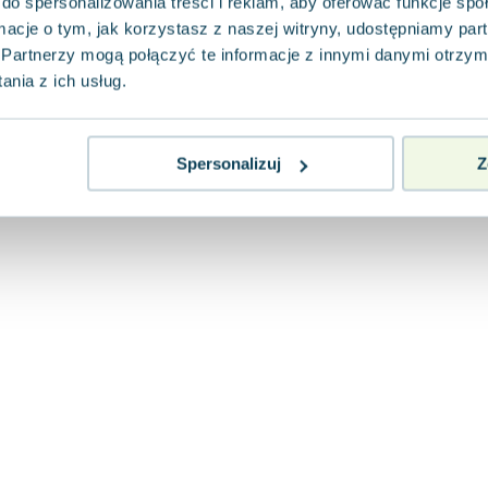
do spersonalizowania treści i reklam, aby oferować funkcje sp
ormacje o tym, jak korzystasz z naszej witryny, udostępniamy p
Partnerzy mogą połączyć te informacje z innymi danymi otrzym
nia z ich usług.
Spersonalizuj
Z