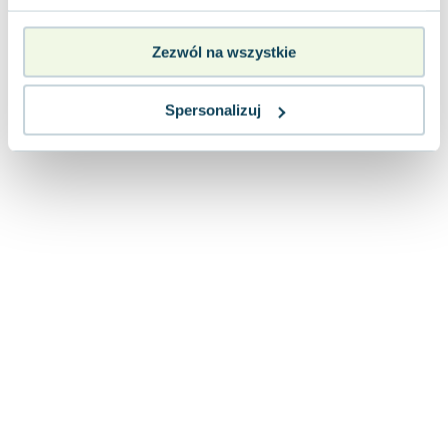
Lorraine Warren
Ajahn Brahm
Zezwól na wszystkie
Lucinda Riley
Jacek Walkiewicz
Spersonalizuj