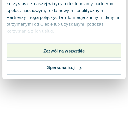
korzystasz z naszej witryny, udostępniamy partnerom
Joseph Murphy
społecznościowym, reklamowym i analitycznym.
Jan Sztaudynger
Partnerzy mogą połączyć te informacje z innymi danymi
Aleksander Puszkin
otrzymanymi od Ciebie lub uzyskanymi podczas
Oscar Wilde
korzystania z ich usług.
Małgorzata Ohme
Maddie Ziegler
Leszek Czarnecki
Zezwól na wszystkie
Joanna Racewicz
Maria Seweryn
Spersonalizuj
Janina Zającówna
Eric Helms
Anna Prus (oprac.)
Nela Mała Reporterka
Agnieszka Maciąg
Barbara Wrzesińska
Terry Pratchett
Virginia Woolf