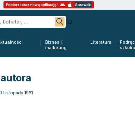
ktualności
Biznes i
Literatura
Podręc
marketing
szkoln
 autora
0 Listopada 1961