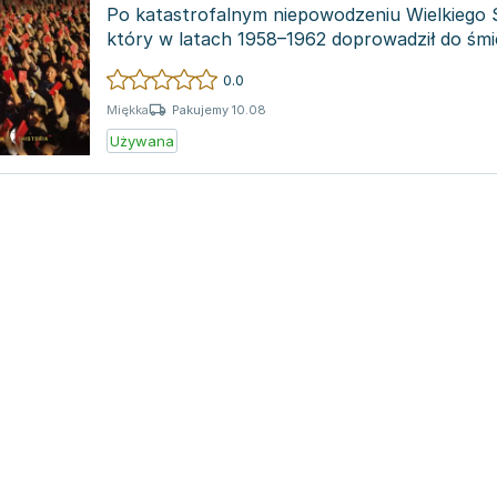
Po katastrofalnym niepowodzeniu Wielkiego
który w latach 1958–1962 doprowadził do śmie
milionów osób,...
0.0
Pakujemy 10.08
Miękka
Używana