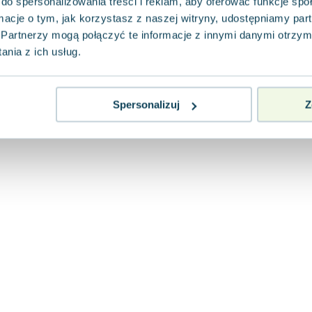
do spersonalizowania treści i reklam, aby oferować funkcje sp
ormacje o tym, jak korzystasz z naszej witryny, udostępniamy p
Partnerzy mogą połączyć te informacje z innymi danymi otrzym
nia z ich usług.
Spersonalizuj
Z