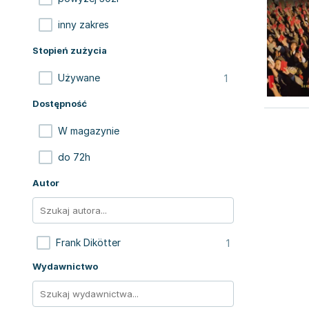
inny zakres
Stopień zużycia
1
Używane
Dostępność
W magazynie
do 72h
Autor
1
Frank Dikötter
Wydawnictwo