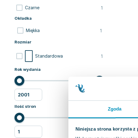
1
Czarne
Okładka
1
Miękka
Rozmiar
1
Standardowa
Rok wydania
Ilość stron
Zgoda
Niniejsza strona korzysta z