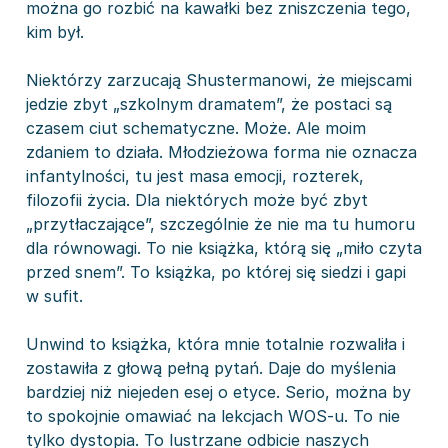
można go rozbić na kawałki bez zniszczenia tego,
kim był.
Niektórzy zarzucają Shustermanowi, że miejscami
jedzie zbyt „szkolnym dramatem”, że postaci są
czasem ciut schematyczne. Może. Ale moim
zdaniem to działa. Młodzieżowa forma nie oznacza
infantylności, tu jest masa emocji, rozterek,
filozofii życia. Dla niektórych może być zbyt
„przytłaczające”, szczególnie że nie ma tu humoru
dla równowagi. To nie książka, którą się „miło czyta
przed snem”. To książka, po której się siedzi i gapi
w sufit.
Unwind to książka, która mnie totalnie rozwaliła i
zostawiła z głową pełną pytań. Daje do myślenia
bardziej niż niejeden esej o etyce. Serio, można by
to spokojnie omawiać na lekcjach WOS-u. To nie
tylko dystopia. To lustrzane odbicie naszych