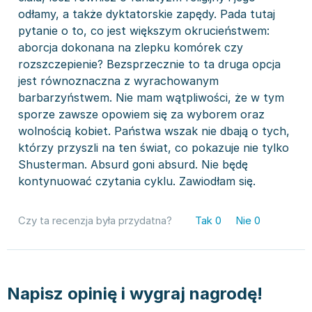
odłamy, a także dyktatorskie zapędy. Pada tutaj
pytanie o to, co jest większym okrucieństwem:
aborcja dokonana na zlepku komórek czy
rozszczepienie? Bezsprzecznie to ta druga opcja
jest równoznaczna z wyrachowanym
barbarzyństwem. Nie mam wątpliwości, że w tym
sporze zawsze opowiem się za wyborem oraz
wolnością kobiet. Państwa wszak nie dbają o tych,
którzy przyszli na ten świat, co pokazuje nie tylko
Shusterman. Absurd goni absurd. Nie będę
kontynuować czytania cyklu. Zawiodłam się.
Czy ta recenzja była przydatna?
Tak
0
Nie
0
Napisz opinię i wygraj nagrodę!