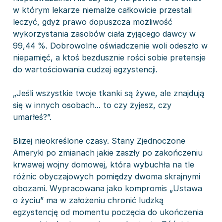
w którym lekarze niemalże całkowicie przestali
leczyć, gdyż prawo dopuszcza możliwość
wykorzystania zasobów ciała żyjącego dawcy w
99,44 %. Dobrowolne oświadczenie woli odeszło w
niepamięć, a ktoś bezdusznie rości sobie pretensje
do wartościowania cudzej egzystencji.
„Jeśli wszystkie twoje tkanki są żywe, ale znajdują
się w innych osobach... to czy żyjesz, czy
umarłeś?”.
Bliżej nieokreślone czasy. Stany Zjednoczone
Ameryki po zmianach jakie zaszły po zakończeniu
krwawej wojny domowej, która wybuchła na tle
różnic obyczajowych pomiędzy dwoma skrajnymi
obozami. Wypracowana jako kompromis „Ustawa
o życiu” ma w założeniu chronić ludzką
egzystencję od momentu poczęcia do ukończenia