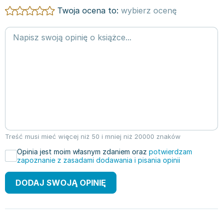
Twoja ocena to:
wybierz ocenę
Treść musi mieć więcej niż 50 i mniej niż 20000 znaków
Opinia jest moim własnym zdaniem oraz
potwierdzam
zapoznanie z zasadami dodawania i pisania opinii
DODAJ SWOJĄ OPINIĘ