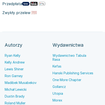
Przedpłata
Zwykły przelew
Autorzy
Wydawnictwa
Ryan Kelly
Wydawnictwo Tabula
Rasa
Kelly Andrew
Kefas
Lewis Shiner
Hanski Publishing Services
Ron Garney
One More Chapter
Madibek Musabekov
Gollancz
Michał Lewicki
Utopia
Dustin Brady
Morex
Roland Muller