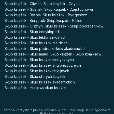
Sherlock Holmes Society
Skup książek - Gliwice
Skup książek - Gdynia
Skup książek - Gdańsk
Skup książek - Częstochowa
Skup książek - Bytom
Skup książek - Bydgoszcz
Skup książek - Białystok
Skup książek - Kielce
Skup książek - Olsztyn
Skup książek - Skup podrecznikow
Skup książek - Skup encyklopedii
Skup książek - Skup lektur szkolnych
Skup książek - Skup książek dla dzieci
Skup książek - Skup podręczników akademickich
Skup książek - Skup mang
Skup książek - Skup komiksów
Skup książek - Skup książek medycznych
Skup książek - Skup książek anglojęzycznych
Skup książek - Skup książek religijnych
Skup książek - Skup starych książek
Skup książek - Skup książek akademickich
Skup książek - Hurtowy skup książek
Strona korzysta z plików cookies w celu realizacji usług zgodnie z
Polityką prywatności.