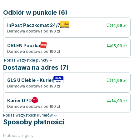
Odbiór w punkcie (6)
InPost Paczkomat 24/7
14,99 zł
Darmowa dostawa od 190 zł
ORLEN Paczka
15,99 zł
Darmowa dostawa od 190 zł
Pokaż wszystkie punkty
Dostawa na adres (7)
GLS U Ciebie - Kurier
14,99 zł
Darmowa dostawa od 190 zł
Kurier DPD
14,99 zł
Darmowa dostawa od 190 zł
Pokaż wszystkich kurierów
Sposoby płatności
Płatność z góry