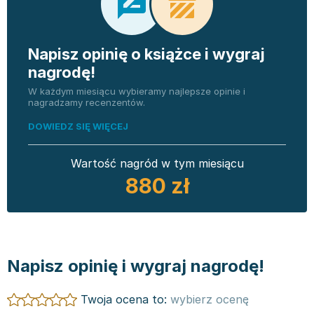
Napisz opinię o książce i wygraj
nagrodę!
W każdym miesiącu wybieramy najlepsze opinie i
nagradzamy recenzentów.
DOWIEDZ SIĘ WIĘCEJ
Wartość nagród w tym miesiącu
880 zł
Napisz opinię i wygraj nagrodę!
Twoja ocena to:
wybierz ocenę