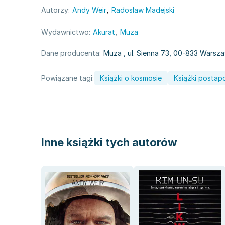
,
Autorzy:
Andy Weir
Radosław Madejski
,
Wydawnictwo:
Akurat
Muza
Dane producenta:
Muza
, ul. Sienna 73, 00-833 Warsz
Powiązane tagi:
Książki o kosmosie
Książki postap
Inne książki tych autorów