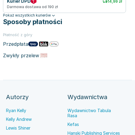
Kurier DPD
14,99 zł
Darmowa dostawa od 190 zł
Pokaż wszystkich kurierów
Sposoby płatności
Płatność z góry
Przedpłata
Zwykły przelew
Autorzy
Wydawnictwa
Ryan Kelly
Wydawnictwo Tabula
Rasa
Kelly Andrew
Kefas
Lewis Shiner
Hanski Publishing Services