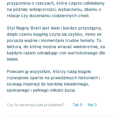
przypomina o rzeczach, które często odkładamy
na później: wdzięczności, wybaczaniu, dbaniu o
relacje czy docenianiu codziennych chwil.
Styl Reginy Brett jest lekki i bardzo przystępny,
dzięki czemu książkę czyta się szybko, mimo że
porusza ważne i momentami trudne tematy. To
lektura, do której można wracać wielokrotnie, za
każdym razem odnajdując coś wartościowego dla
siebie.
Polecam ją wszystkim, którzy lubią książki
rozwojowe oparte na prawdziwych historiach i
szukają inspiracji do bardziej świadomego,
spokojnego i pełnego miłości życia.
Czy ta recenzja była przydatna?
Tak
0
Nie
0