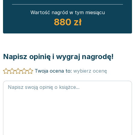
Wartość nagród w tym miesiącu
880 zł
Napisz opinię i wygraj nagrodę!
Twoja ocena to:
wybierz ocenę