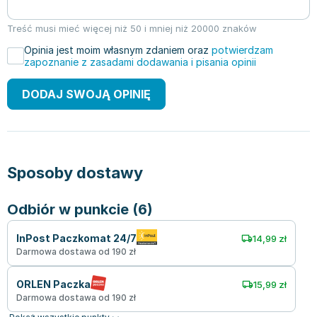
Treść musi mieć więcej niż 50 i mniej niż 20000 znaków
Opinia jest moim własnym zdaniem oraz
potwierdzam
zapoznanie z zasadami dodawania i pisania opinii
DODAJ SWOJĄ OPINIĘ
Sposoby dostawy
Odbiór w punkcie (6)
InPost Paczkomat 24/7
14,99 zł
Darmowa dostawa od 190 zł
ORLEN Paczka
15,99 zł
Darmowa dostawa od 190 zł