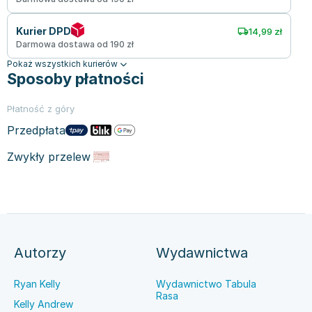
Kurier DPD
14,99 zł
Darmowa dostawa od 190 zł
Pokaż wszystkich kurierów
Sposoby płatności
Płatność z góry
Przedpłata
Zwykły przelew
Autorzy
Wydawnictwa
Ryan Kelly
Wydawnictwo Tabula
Rasa
Kelly Andrew