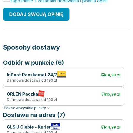
zapoznanie z zasadami dodawania i pisania opinii
DODAJ SWOJĄ OPINIĘ
Sposoby dostawy
Odbiór w punkcie (6)
InPost Paczkomat 24/7
14,99 zł
Darmowa dostawa od 190 zł
ORLEN Paczka
15,99 zł
Darmowa dostawa od 190 zł
Pokaż wszystkie punkty
Dostawa na adres (7)
GLS U Ciebie - Kurier
14,99 zł
Darmowa dostawa od 190 zł