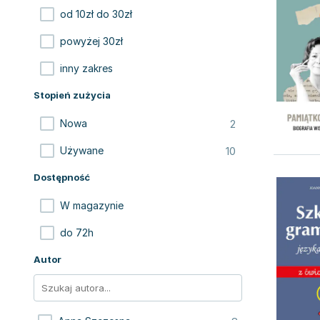
od 10zł do 30zł
powyżej 30zł
inny zakres
Stopień zużycia
2
Nowa
10
Używane
Dostępność
W magazynie
do 72h
Autor