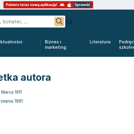
ktualności
Biznes i
Literatura
Podręc
marketing
szkoln
etka autora
1 Marca 1911
ześnia 1991