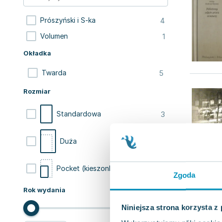
4
Prószyński i S-ka
1
Volumen
Okładka
5
Twarda
Rozmiar
3
Standardowa
1
Duża
1
Pocket (kieszonkowa)
Zgoda
Rok wydania
Niniejsza strona korzysta z