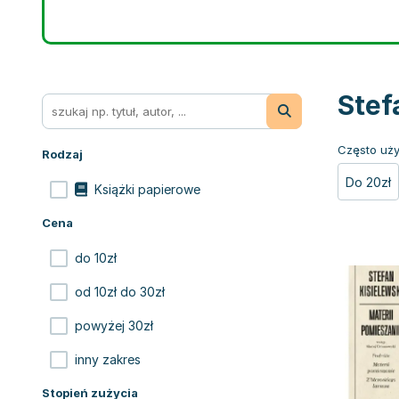
Stef
Często uży
Rodzaj
Do 20zł
Książki papierowe
Cena
do 10zł
od 10zł do 30zł
powyżej 30zł
inny zakres
Stopień zużycia