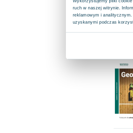
Wykorzystujemy pliki cookie 
ruch w naszej witrynie. Inf
reklamowym i analitycznym. 
uzyskanymi podczas korzysta