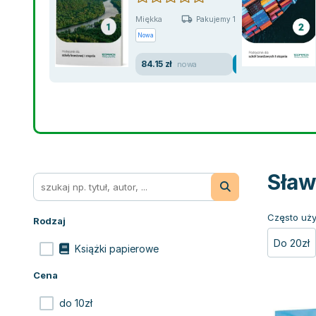
Miękka
Pakujemy 10.08
Nowa
84.15 zł
nowa
Sław
Często uży
Rodzaj
Do 20zł
Książki papierowe
Cena
do 10zł