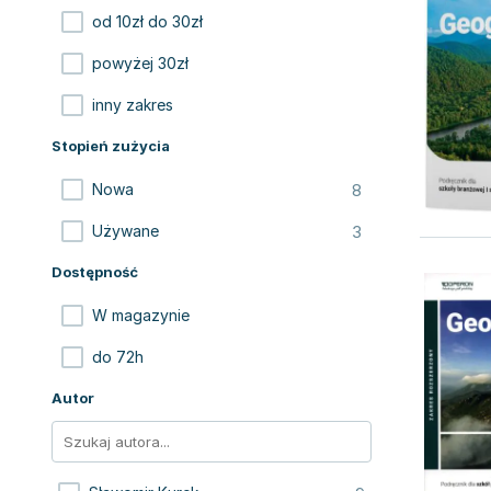
od 10zł do 30zł
powyżej 30zł
inny zakres
Stopień zużycia
8
Nowa
3
Używane
Dostępność
W magazynie
do 72h
Autor