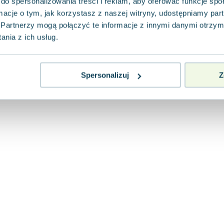
do spersonalizowania treści i reklam, aby oferować funkcje sp
ormacje o tym, jak korzystasz z naszej witryny, udostępniamy p
Partnerzy mogą połączyć te informacje z innymi danymi otrzym
nia z ich usług.
Spersonalizuj
Z