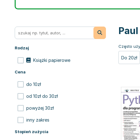
Paul
Często uży
Rodzaj
Do 20zł
Książki papierowe
Cena
do 10zł
od 10zł do 30zł
powyżej 30zł
inny zakres
Stopień zużycia