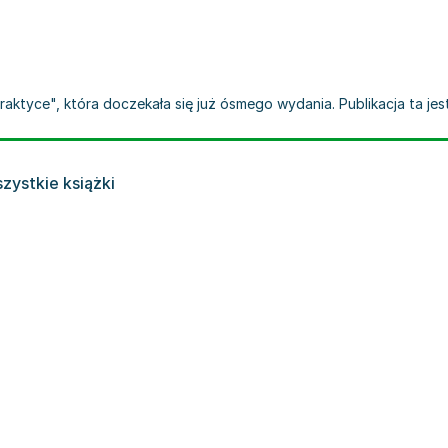
praktyce", która doczekała się już ósmego wydania. Publikacja ta je
zystkie książki