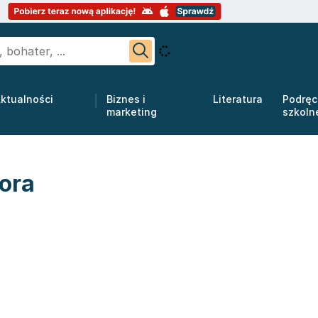
ktualności
Biznes i
Literatura
Podręc
marketing
szkoln
tora