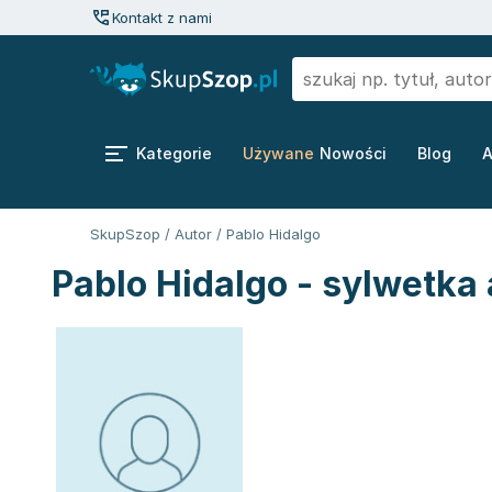
Kontakt z nami
Kategorie
Używane
Nowości
Blog
A
SkupSzop
/
Autor
/
Pablo Hidalgo
Pablo Hidalgo - sylwetka