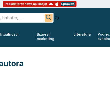
ktualności
Biznes i
Literatura
Podręc
marketing
szkoln
 autora