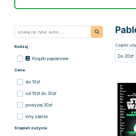
Pabl
Często uży
Rodzaj
Do 20zł
Książki papierowe
Cena
do 10zł
od 10zł do 30zł
powyżej 30zł
inny zakres
Stopień zużycia