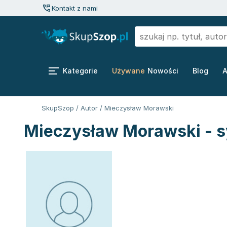
Kontakt z nami
Kategorie
Używane
Nowości
Blog
A
SkupSzop
/
Autor
/
Mieczysław Morawski
Mieczysław Morawski - s