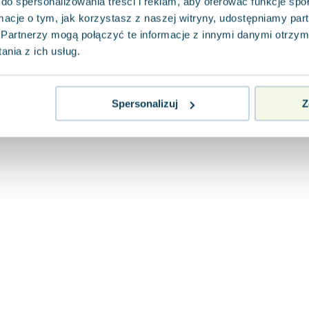
do spersonalizowania treści i reklam, aby oferować funkcje sp
ormacje o tym, jak korzystasz z naszej witryny, udostępniamy p
Partnerzy mogą połączyć te informacje z innymi danymi otrzym
nia z ich usług.
Spersonalizuj
Z