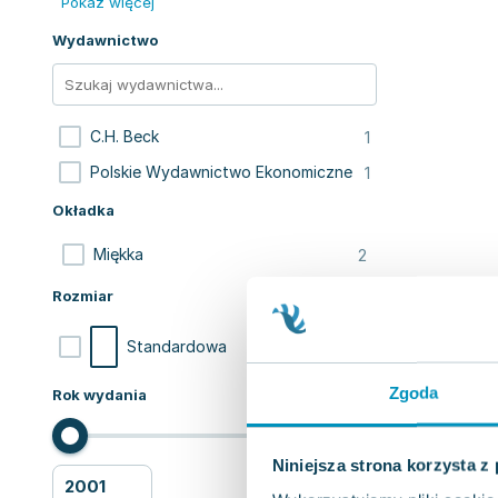
Pokaż więcej
Wydawnictwo
1
C.H. Beck
1
Polskie Wydawnictwo Ekonomiczne
Okładka
2
Miękka
Rozmiar
2
Standardowa
Zgoda
Rok wydania
Niniejsza strona korzysta z