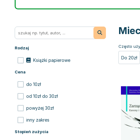
Miec
Często uży
Rodzaj
Do 20zł
Książki papierowe
Cena
do 10zł
od 10zł do 30zł
powyżej 30zł
inny zakres
Stopień zużycia