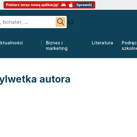
ktualności
Biznes i
Literatura
Podręc
marketing
szkoln
ylwetka autora