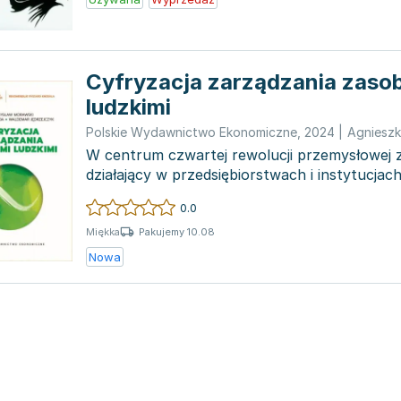
Cyfryzacja zarządzania zaso
ludzkimi
Polskie Wydawnictwo Ekonomiczne
,
2024
|
Agniesz
W centrum czwartej rewolucji przemysłowej zn
działający w przedsiębiorstwach i instytucjach,
kluc...
0.0
Pakujemy 10.08
Miękka
Nowa