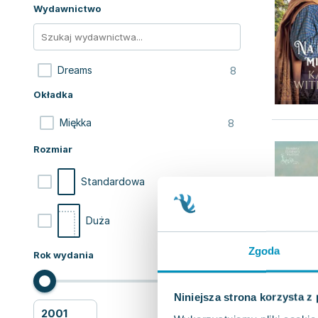
Wydawnictwo
8
Dreams
Okładka
8
Miękka
Rozmiar
7
Standardowa
1
Duża
Zgoda
Rok wydania
Niniejsza strona korzysta z