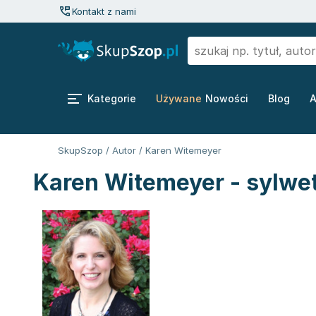
Kontakt z nami
Kategorie
Używane
Nowości
Blog
A
SkupSzop
/
Autor
/
Karen Witemeyer
Karen Witemeyer - sylwe