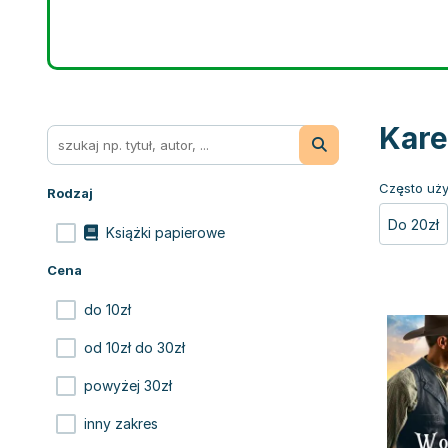
Kare
Często uży
Rodzaj
Do 20zł
Książki papierowe
Cena
do 10zł
od 10zł do 30zł
powyżej 30zł
inny zakres