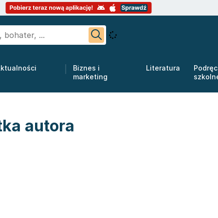
ktualności
Biznes i
Literatura
Podręc
marketing
szkoln
tka autora