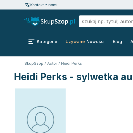
Kontakt z nami
Kategorie
Używane
Nowości
Blog
A
SkupSzop
/
Autor
/
Heidi Perks
Heidi Perks - sylwetka au