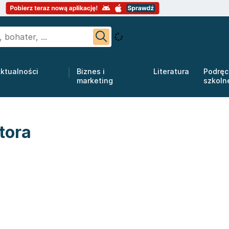
ktualności
Biznes i
Literatura
Podręc
marketing
szkoln
tora