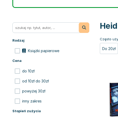
Heid
Często uży
Rodzaj
Do 20zł
Książki papierowe
Cena
do 10zł
od 10zł do 30zł
powyżej 30zł
inny zakres
Stopień zużycia