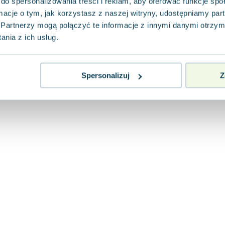
do spersonalizowania treści i reklam, aby oferować funkcje sp
ormacje o tym, jak korzystasz z naszej witryny, udostępniamy p
Partnerzy mogą połączyć te informacje z innymi danymi otrzym
nia z ich usług.
Spersonalizuj
Z