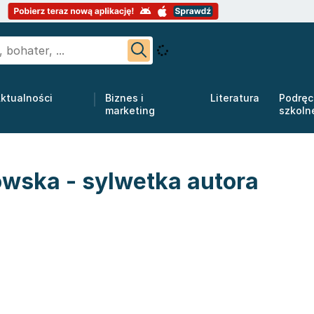
ktualności
Biznes i
Literatura
Podręc
marketing
szkoln
wska - sylwetka autora