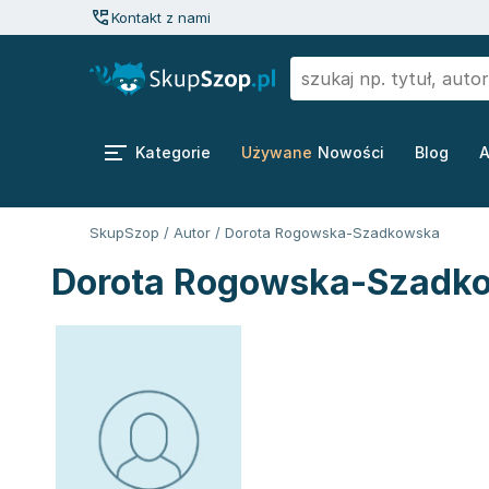
Kontakt z nami
Kategorie
Używane
Nowości
Blog
A
SkupSzop
/
Autor
/
Dorota Rogowska-Szadkowska
Dorota Rogowska-Szadko