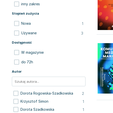
inny zakres
Stopień zużycia
1
Nowa
3
Używane
Dostępność
W magazynie
do 72h
Autor
2
Dorota Rogowska-Szadkowska
1
Krzysztof Simon
1
Dorota Szadkowska