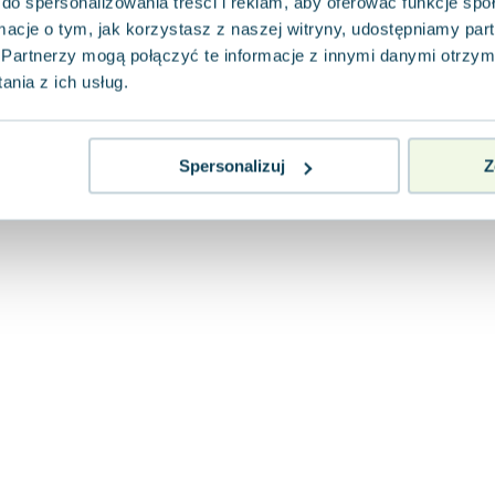
do spersonalizowania treści i reklam, aby oferować funkcje sp
ormacje o tym, jak korzystasz z naszej witryny, udostępniamy p
Partnerzy mogą połączyć te informacje z innymi danymi otrzym
nia z ich usług.
Spersonalizuj
Z