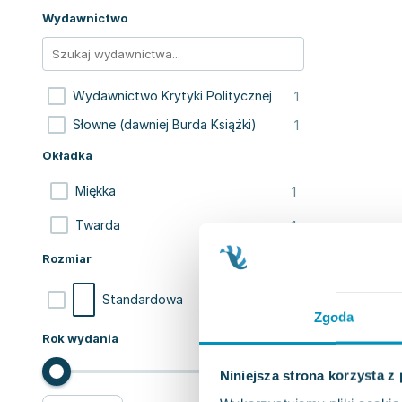
Wydawnictwo
1
Wydawnictwo Krytyki Politycznej
1
Słowne (dawniej Burda Książki)
Okładka
1
Miękka
1
Twarda
Rozmiar
2
Standardowa
Zgoda
Rok wydania
Niniejsza strona korzysta z