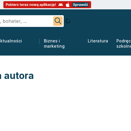
ktualności
Biznes i
Literatura
Podręc
marketing
szkoln
a autora