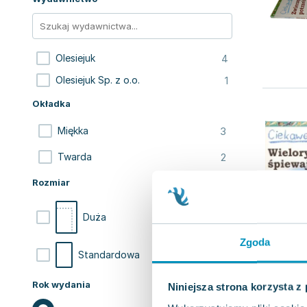
4
Olesiejuk
1
Olesiejuk Sp. z o.o.
Okładka
3
Miękka
2
Twarda
Rozmiar
3
Duża
Zgoda
2
Standardowa
Rok wydania
Niniejsza strona korzysta z