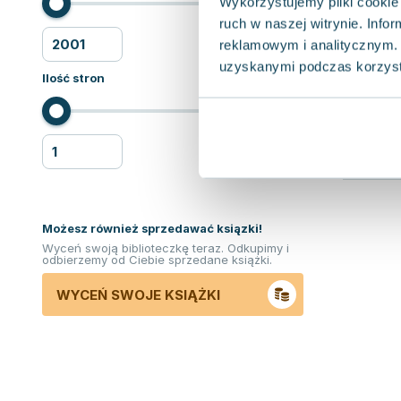
Wykorzystujemy pliki cookie 
ruch w naszej witrynie. Inf
reklamowym i analitycznym. 
uzyskanymi podczas korzysta
Ilość stron
Możesz również sprzedawać ksiązki!
Wyceń swoją biblioteczkę teraz. Odkupimy i
odbierzemy od Ciebie sprzedane książki.
WYCEŃ SWOJE KSIĄŻKI