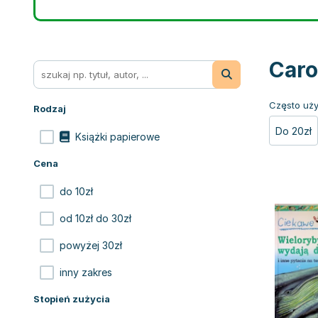
Caro
Często uży
Rodzaj
Do 20zł
Książki papierowe
Cena
do 10zł
od 10zł do 30zł
powyżej 30zł
inny zakres
Stopień zużycia