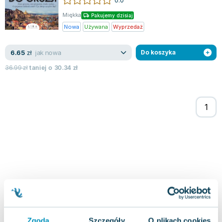
Joseph Murphy
Miękka
Pakujemy dzisiaj
Jan Sztaudynger
Nowa
Używana
Wyprzedaż
Aleksander Puszkin
Oscar Wilde
jak nowa
6.65
zł
Do koszyka
Małgorzata Ohme
36.99
zł
taniej o
30.34
zł
Maddie Ziegler
Leszek Czarnecki
Joanna Racewicz
Maria Seweryn
Janina Zającówna
Eric Helms
Anna Prus (oprac.)
Nela Mała Reporterka
Agnieszka Maciąg
Barbara Wrzesińska
Terry Pratchett
Virginia Woolf
Zgoda
Szczegóły
O plikach cookies