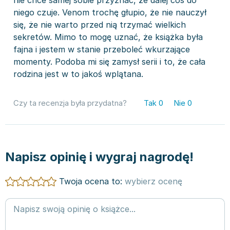
nie chce samej sobie przyznać, że dalej coś do
niego czuje. Venom trochę głupio, że nie nauczył
się, że nie warto przed nią trzymać wielkich
sekretów. Mimo to mogę uznać, że książka była
fajna i jestem w stanie przeboleć wkurzające
momenty. Podoba mi się zamysł serii i to, że cała
rodzina jest w to jakoś wplątana.
Czy ta recenzja była przydatna?
Tak
0
Nie
0
Napisz opinię i wygraj nagrodę!
Twoja ocena to:
wybierz ocenę