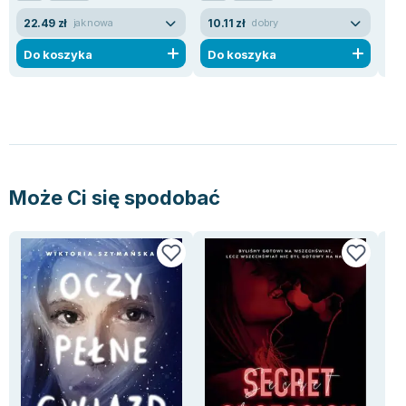
22.49 zł
10.11 zł
36
jak nowa
dobry
Do koszyka
Do koszyka
D
Może Ci się spodobać