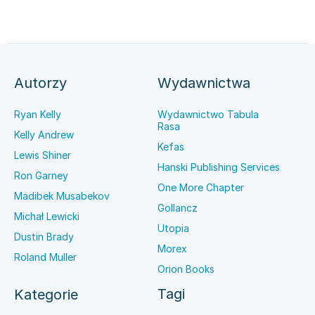
Autorzy
Wydawnictwa
Ryan Kelly
Wydawnictwo Tabula
Rasa
Kelly Andrew
Kefas
Lewis Shiner
Hanski Publishing Services
Ron Garney
One More Chapter
Madibek Musabekov
Gollancz
Michał Lewicki
Utopia
Dustin Brady
Morex
Roland Muller
Orion Books
Tagi
Kategorie