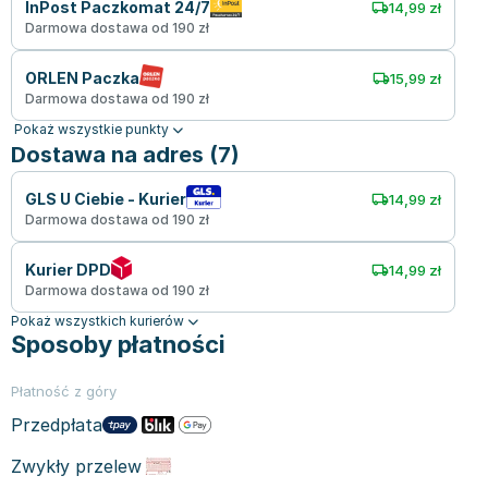
InPost Paczkomat 24/7
14,99 zł
Darmowa dostawa od 190 zł
ORLEN Paczka
15,99 zł
Darmowa dostawa od 190 zł
Pokaż wszystkie punkty
Dostawa na adres (7)
GLS U Ciebie - Kurier
14,99 zł
Darmowa dostawa od 190 zł
Kurier DPD
14,99 zł
Darmowa dostawa od 190 zł
Pokaż wszystkich kurierów
Sposoby płatności
Płatność z góry
Przedpłata
Zwykły przelew