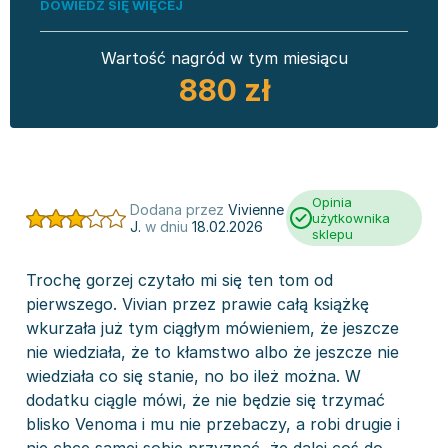
DOWIEDZ SIĘ WIĘCEJ
Wartość nagród w tym miesiącu
880 zł
Opinia
Dodana przez
Vivienne
użytkownika
J.
w dniu
18.02.2026
sklepu
Trochę gorzej czytało mi się ten tom od
pierwszego. Vivian przez prawie całą książkę
wkurzała już tym ciągłym mówieniem, że jeszcze
nie wiedziała, że to kłamstwo albo że jeszcze nie
wiedziała co się stanie, no bo ileż można. W
dodatku ciągle mówi, że nie będzie się trzymać
blisko Venoma i mu nie przebaczy, a robi drugie i