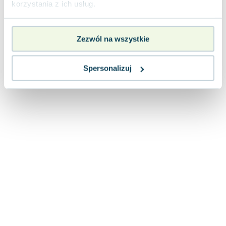
korzystania z ich usług.
nowa
90.12
zł
Do koszyka
Zezwól na wszystkie
Spersonalizuj