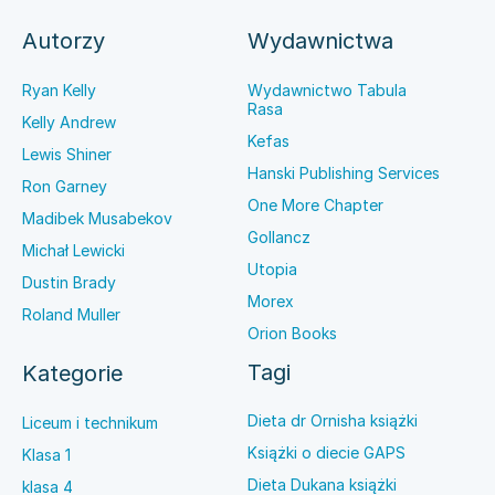
Autorzy
Wydawnictwa
Ryan Kelly
Wydawnictwo Tabula
Rasa
Kelly Andrew
Kefas
Lewis Shiner
Hanski Publishing Services
Ron Garney
One More Chapter
Madibek Musabekov
Gollancz
Michał Lewicki
Utopia
Dustin Brady
Morex
Roland Muller
Orion Books
Tagi
Kategorie
Dieta dr Ornisha książki
Liceum i technikum
Książki o diecie GAPS
Klasa 1
Dieta Dukana książki
klasa 4