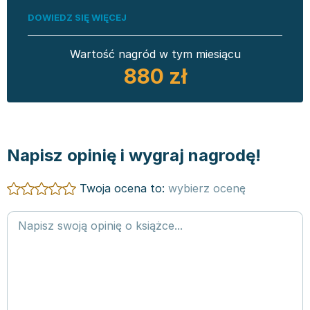
DOWIEDZ SIĘ WIĘCEJ
Wartość nagród w tym miesiącu
880 zł
Napisz opinię i wygraj nagrodę!
Twoja ocena to:
wybierz ocenę