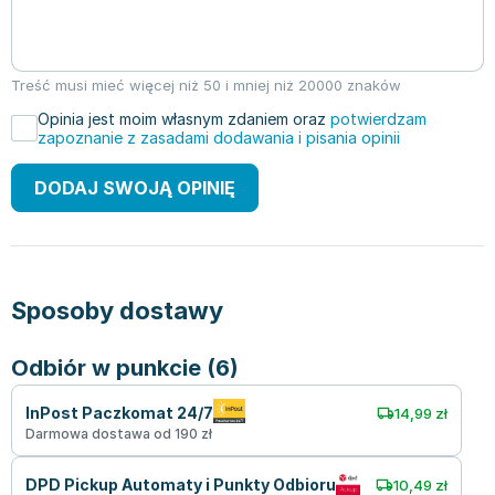
Treść musi mieć więcej niż 50 i mniej niż 20000 znaków
Opinia jest moim własnym zdaniem oraz
potwierdzam
zapoznanie z zasadami dodawania i pisania opinii
DODAJ SWOJĄ OPINIĘ
Sposoby dostawy
Odbiór w punkcie (6)
InPost Paczkomat 24/7
14,99 zł
Darmowa dostawa od 190 zł
DPD Pickup Automaty i Punkty Odbioru
10,49 zł