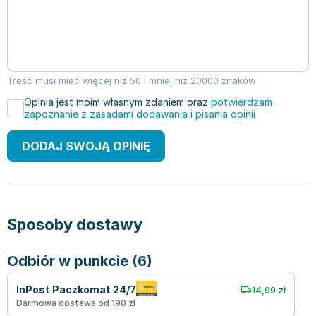
Treść musi mieć więcej niż 50 i mniej niż 20000 znaków
Opinia jest moim własnym zdaniem oraz
potwierdzam
zapoznanie z zasadami dodawania i pisania opinii
DODAJ SWOJĄ OPINIĘ
Sposoby dostawy
Odbiór w punkcie (6)
InPost Paczkomat 24/7
14,99 zł
Darmowa dostawa od 190 zł