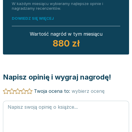
W każdym miesiącu wybieramy najlepsze opinie i
nagradzamy recenzentów.
DOWIEDZ SIĘ WIĘCEJ
Wartość nagród w tym miesiącu
880 zł
Napisz opinię i wygraj nagrodę!
Twoja ocena to:
wybierz ocenę