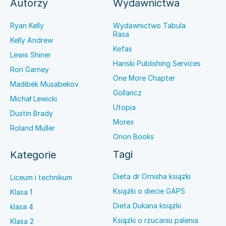
Autorzy
Wydawnictwa
Ryan Kelly
Wydawnictwo Tabula
Rasa
Kelly Andrew
Kefas
Lewis Shiner
Hanski Publishing Services
Ron Garney
One More Chapter
Madibek Musabekov
Gollancz
Michał Lewicki
Utopia
Dustin Brady
Morex
Roland Muller
Orion Books
Tagi
Kategorie
Dieta dr Ornisha książki
Liceum i technikum
Książki o diecie GAPS
Klasa 1
Dieta Dukana książki
klasa 4
Książki o rzucaniu palenia
Klasa 2