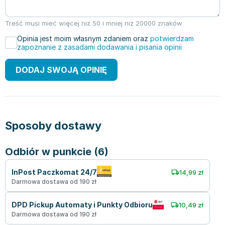
Treść musi mieć więcej niż 50 i mniej niż 20000 znaków
Opinia jest moim własnym zdaniem oraz
potwierdzam
zapoznanie z zasadami dodawania i pisania opinii
DODAJ SWOJĄ OPINIĘ
Sposoby dostawy
Odbiór w punkcie (6)
InPost Paczkomat 24/7
14,99 zł
Darmowa dostawa od 190 zł
DPD Pickup Automaty i Punkty Odbioru
10,49 zł
Darmowa dostawa od 190 zł