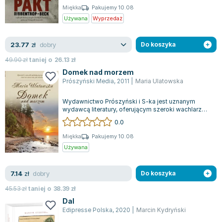
Miękka
Pakujemy 10.08
Używana
Wyprzedaż
dobry
23.77
zł
Do koszyka
49.90
zł
taniej o
26.13
zł
Domek nad morzem
Prószyński Media
,
2011
|
Maria Ulatowska
Wydawnictwo Prószyński i S-ka jest uznanym
wydawcą literatury, oferującym szeroki wachlarz
tytułów obejmujących zarówno beletrysty...
0.0
Miękka
Pakujemy 10.08
Używana
dobry
7.14
zł
Do koszyka
45.53
zł
taniej o
38.39
zł
Dal
Edipresse Polska
,
2020
|
Marcin Kydryński