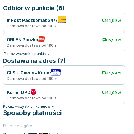
Odbiór w punkcie (6)
InPost Paczkomat 24/7
14,99 zł
Darmowa dostawa od 190 zł
ORLEN Paczka
15,99 zł
Darmowa dostawa od 190 zł
Pokaż wszystkie punkty
Dostawa na adres (7)
GLS U Ciebie - Kurier
14,99 zł
Darmowa dostawa od 190 zł
Kurier DPD
14,99 zł
Darmowa dostawa od 190 zł
Pokaż wszystkich kurierów
Sposoby płatności
Płatność z góry