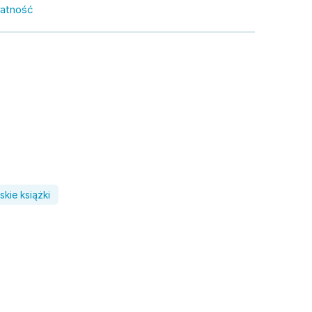
łatność
skie książki