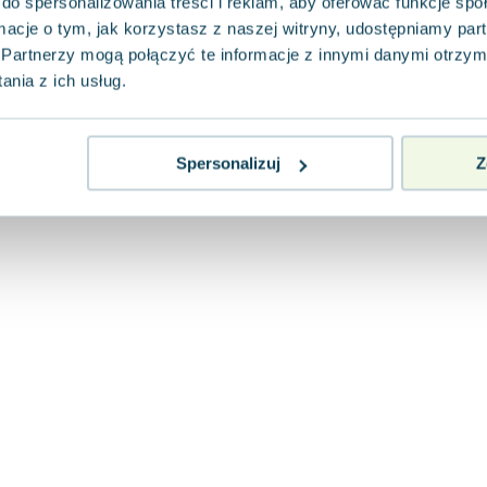
do spersonalizowania treści i reklam, aby oferować funkcje sp
ormacje o tym, jak korzystasz z naszej witryny, udostępniamy p
Partnerzy mogą połączyć te informacje z innymi danymi otrzym
nia z ich usług.
Spersonalizuj
Z