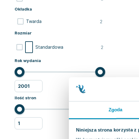
Okładka
2
Twarda
Rozmiar
2
Standardowa
Rok wydania
Ilość stron
Zgoda
Niniejsza strona korzysta z