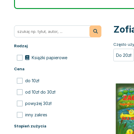
Zofi
Często uży
Rodzaj
Do 20zł
Książki papierowe
Cena
do 10zł
od 10zł do 30zł
powyżej 30zł
inny zakres
Stopień zużycia