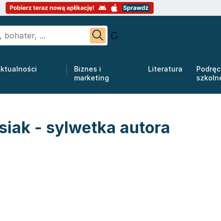
ktualności
Biznes i
Literatura
Podręc
marketing
szkoln
iak - sylwetka autora