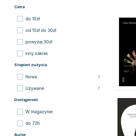
Cena
do 10zł
od 10zł do 30zł
powyżej 30zł
inny zakres
Stopień zużycia
7
Nowa
7
Używane
Dostępność
W magazynie
do 72h
Autor