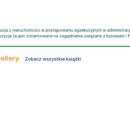
ucja z nieruchomości w postępowaniu egzekucyjnym w administracji,
ozycja ta jest zorientowana na zagadnienia związane z biznesem i f
ellery
Zobacz wszystkie książki