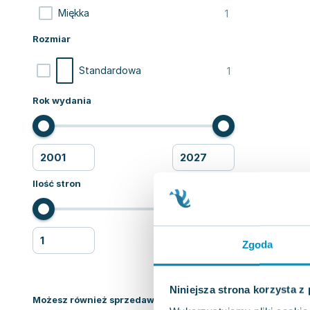
1
Miękka
Rozmiar
1
Standardowa
Rok wydania
Ilość stron
Zgoda
Niniejsza strona korzysta z
Możesz również sprzedawać ksiązki!