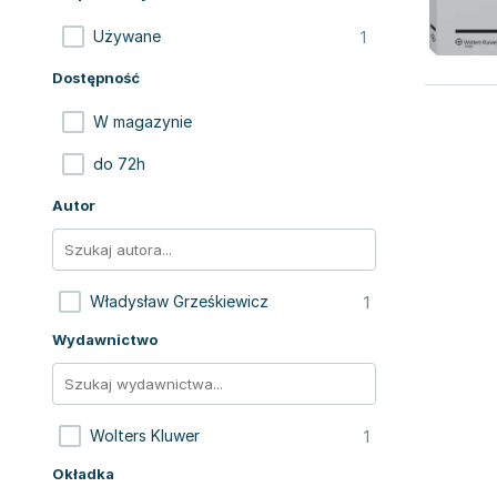
1
Używane
Dostępność
W magazynie
do 72h
Autor
1
Władysław Grześkiewicz
Wydawnictwo
1
Wolters Kluwer
Okładka