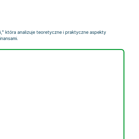
" która analizuje teoretyczne i praktyczne aspekty
inansami.