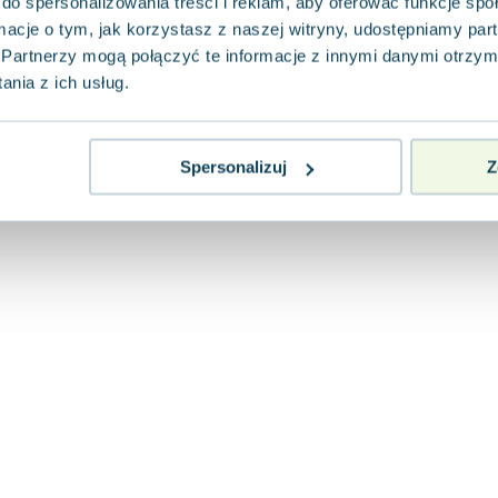
do spersonalizowania treści i reklam, aby oferować funkcje sp
ormacje o tym, jak korzystasz z naszej witryny, udostępniamy p
Partnerzy mogą połączyć te informacje z innymi danymi otrzym
nia z ich usług.
Spersonalizuj
Z