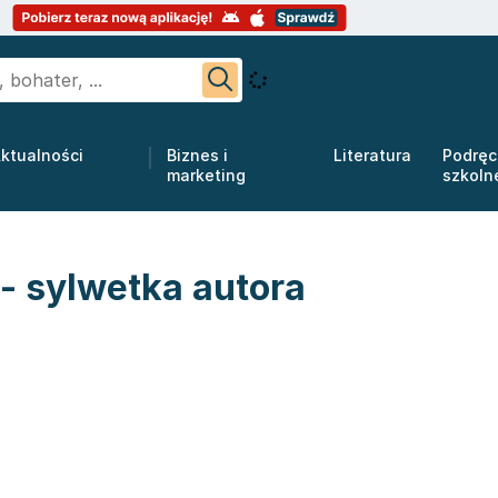
ktualności
Biznes i
Literatura
Podręc
marketing
szkoln
- sylwetka autora