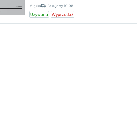
Pakujemy 10.08
Miękka
Używana
Wyprzedaż