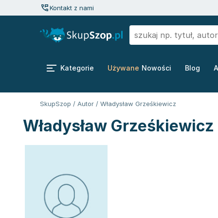
Kontakt z nami
Kategorie
Używane
Nowości
Blog
A
SkupSzop
/
Autor
/
Władysław Grześkiewicz
Władysław Grześkiewicz 