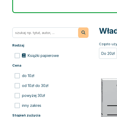
Wład
Często uży
Rodzaj
Do 20zł
Książki papierowe
Cena
do 10zł
od 10zł do 30zł
powyżej 30zł
inny zakres
Stopień zużycia