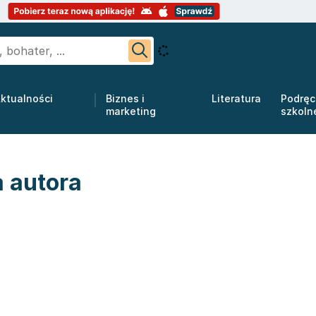
ktualności
Biznes i
Literatura
Podręc
marketing
szkoln
a autora