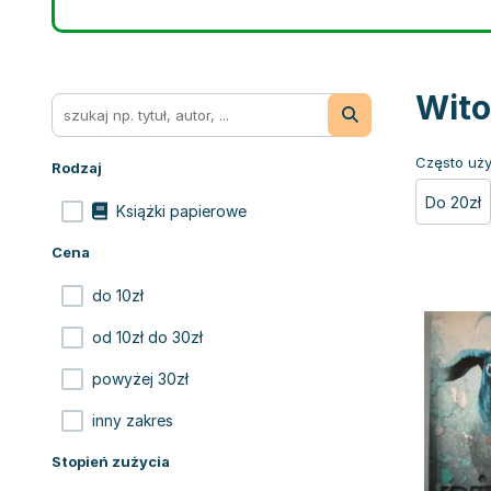
Wito
Często uży
Rodzaj
Do 20zł
Książki papierowe
Cena
do 10zł
od 10zł do 30zł
powyżej 30zł
inny zakres
Stopień zużycia