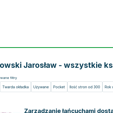
owski Jarosław - wszystkie ks
wane filtry
Twarda okładka
Używane
Pocket
Ilość stron od 300
Rok 
Zarządzanie łańcucham