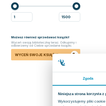
Możesz również sprzedawać ksiązki!
Wyceń swoją biblioteczkę teraz. Odkupimy i
odbierzemy od Ciebie sprzedane książki.
WYCEŃ SWOJE KSIĄŻKI
Zgoda
Niniejsza strona korzysta z
Wykorzystujemy pliki cookie 