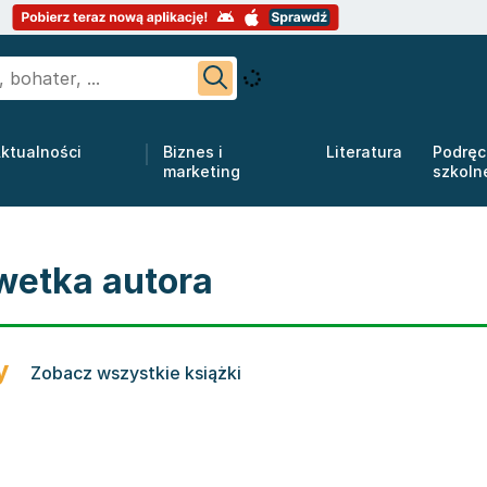
ktualności
Biznes i
Literatura
Podręc
marketing
szkoln
wetka autora
y
Zobacz wszystkie książki