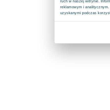
ruch w naszej witrynie. Inf
reklamowym i analitycznym. 
uzyskanymi podczas korzysta