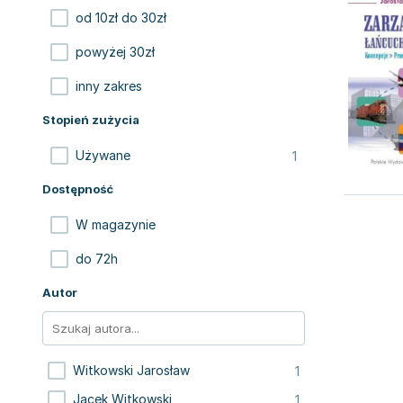
od 10zł do 30zł
powyżej 30zł
inny zakres
Stopień zużycia
1
Używane
Dostępność
W magazynie
do 72h
Autor
1
Witkowski Jarosław
1
Jacek Witkowski